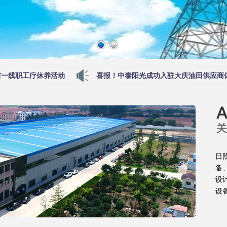
省一线职工疗休养活动
喜报！中泰阳光成功入驻大庆油田供应商
攀新高
履职尽责守初心 平凡岗位显担当
春满中泰阳光 
技创新类）称号
中泰阳光开工复产 以 “开门安” 护航 “全年安”
发展 中泰同心筑华章
复盘成果谋新局 锚定目标启新程
调试成功
日
备
设
设备