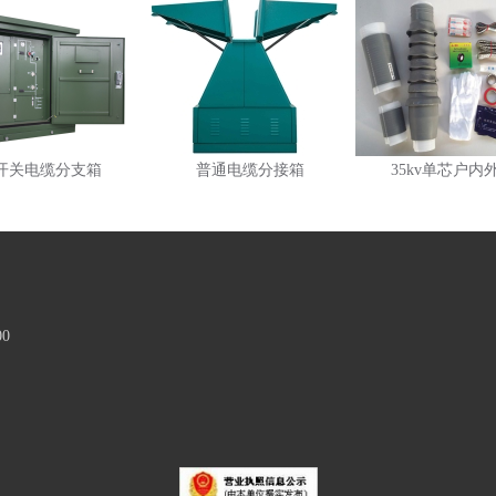
电缆分支箱
普通电缆分接箱
35kv单芯户内外终端
00